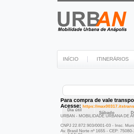
INÍCIO
ITINERÁRIOS
Para compra de vale transpo
Acesse:
https://max00317.itstr
Dia útil
Sábado
D
URBAN - MOBILIDADE URBANA DE 
CNPJ 22.872.903/0001-03 - Insc. Muni
Av. Brasil Norte nº 1655 - CEP: 75080-