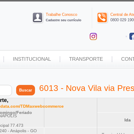
Trabalhe Conosco
Central de A
0800 029 190
Cadastre seu currículo
INSTITUCIONAL
TRANSPORTE
CON
6013 - Nova Vila via Pre
rte,
ansdata.com/TDMaxwebcommerce
omingo/Feriado
ANÁPOLIS
Ida
cipal 77.473
240 - Anápolis - GO