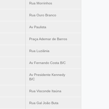
Rua Morrinhos
Rua Ouro Branco
Av Paulista
Praça Ademar de Barros
Rua Luziânia
Av Fernando Costa B/C
Av Presidente Kennedy
B/C
Rua Visconde Itaúna
Rua Gal João Buta